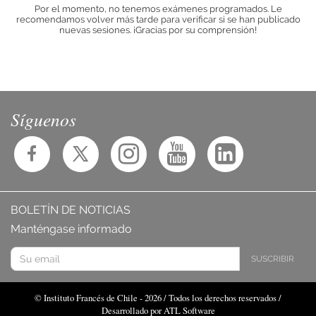
Por el momento, no tenemos exámenes programados. Le
recomendamos volver más tarde para verificar si se han publicado
nuevas sesiones. ¡Gracias por su comprensión!
Síguenos
BOLETÍN DE NOTICIAS
Manténgase informado
SUSCRIBIR
© Instituto Francés de Chile - 2026 / Todos los derechos reservados /
Desarrollado por ATL Software