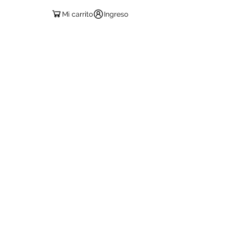
Mi carrito
Ingreso
ESPAÑOL
RIAL PEDAGÓGICO
CONTACTO