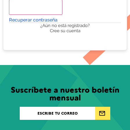
Continuar
Recuperar contraseña
¿Aún no está registrado?
Cree su cuenta
Suscríbete a nuestro boletín
mensual